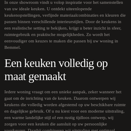
In onze
showroom
vindt u volop inspiratie voor het samenstellen
van uw ideale keuken. U ontdekt uiteenlopende
keukenopstellingen, verfijnde materiaalcombinaties en kleuren die
passen binnen verschillende interieurstijlen. Door de keukens in
een realistische setting te bekijken, krijgt u beter inzicht in sfeer,
ruimtegebruik en praktische mogelijkheden. Zo wordt het
eenvoudiger om keuzes te maken die passen bij uw woning in
Bemmel.
Een keuken volledig op
maat gemaakt
Iedere woning vraagt om een unieke aanpak, zeker wanneer het
gaat om de inrichting van de keuken. Daarom ontwerpen wij
keukens die volledig worden afgestemd op uw beschikbare ruimte
en dagelijkse gebruik. Of u nu kiest voor een moderne uitstraling,
een warme landelijke stijl of een rustig tijdloos ontwerp, wij
zorgen voor een keuken die aansluit op uw persoonlijke
voorkeuren. Daarbij combineren wij uitstraling met optimaal