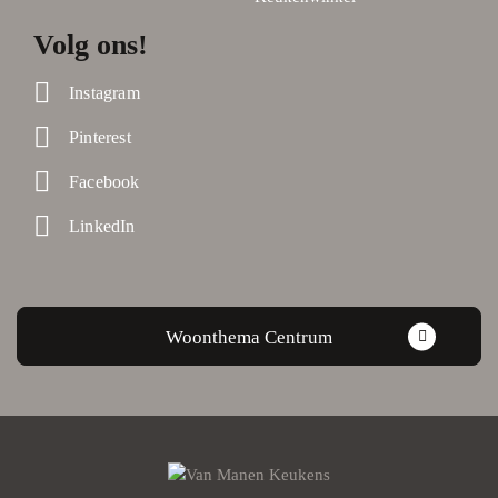
Volg ons!
Instagram
Pinterest
Facebook
LinkedIn
Woonthema Centrum