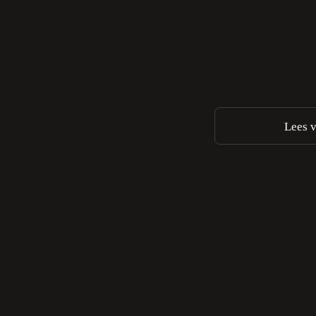
Lees v