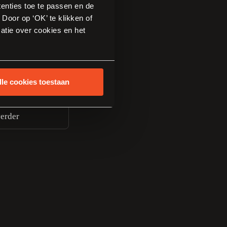
tenties toe te passen en de
Door op ‘OK’ te klikken of
atie over cookies en het
lle cookies toestaan
erder