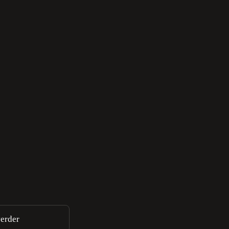
erder