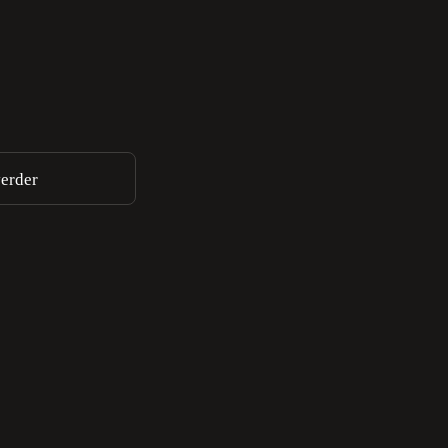
erder