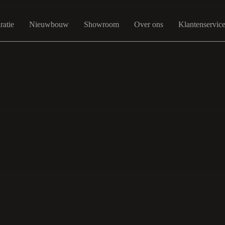
ratie
Nieuwbouw
Showroom
Over ons
Klantenservic