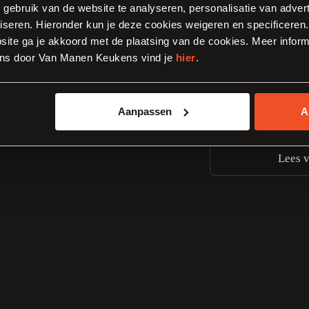
, gebruik van de website te analyseren, personalisatie van adver
iseren. Hieronder kun je deze cookies weigeren en specificeren. 
ite ga je akkoord met de plaatsing van de cookies. Meer inform
ns door Van Manen Keukens vind je
hier
.
Aanpassen
A
Lees v