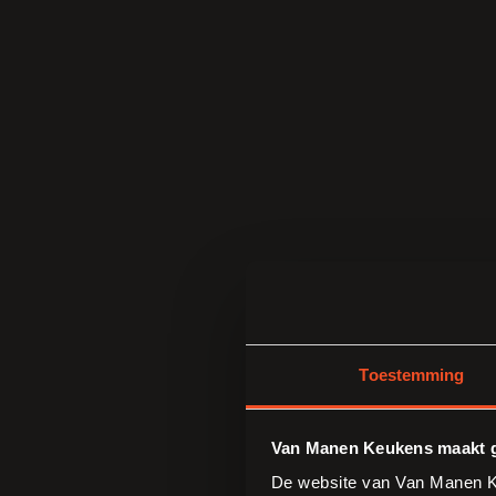
Toestemming
Van Manen Keukens maakt g
De website van Van Manen Ke