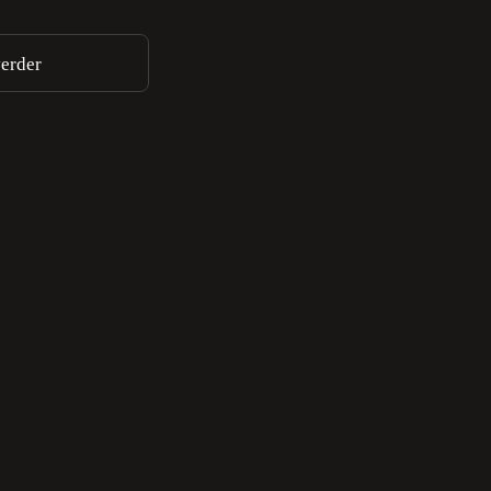
erder