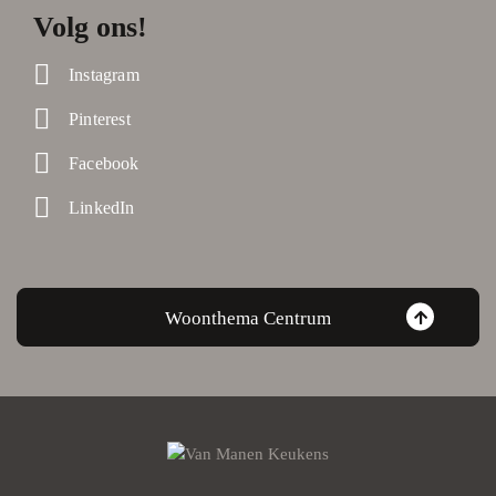
Volg ons!
Instagram
Pinterest
Facebook
LinkedIn
Woonthema Centrum