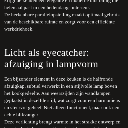
krijgt de keuken een elegante en moderne uitstraling die
helemaal past in een hedendaags interieur.
De herkenbare parallelopstelling maakt optimaal gebruik
van de beschikbare ruimte en zorgt voor een efficiënte
werkdriehoek.
Licht als eyecatcher:
afzuiging in lampvorm
Een bijzonder element in deze keuken is de halfronde
afzuigkap, subtiel verwerkt in een stijlvolle lamp boven
het kookgedeelte. Aan weerszijden zijn wandlampen
geplaatst in dezelfde stijl, wat zorgt voor een harmonieus
en sfeervol geheel. Niet alleen functioneel, maar ook een
echte blikvanger.
Deze verlichting brengt warmte in het strakke ontwerp en