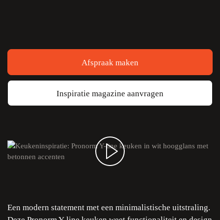
Afspraak maken
Inspiratie magazine aanvragen
Een modern statement met een minimalistische uitstraling.
Deze Pronorm Y-line keuken weet functionaliteit en design