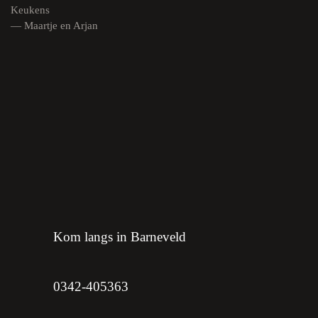
— Maartje en Arjan
Kom langs in Barneveld
0342-405363