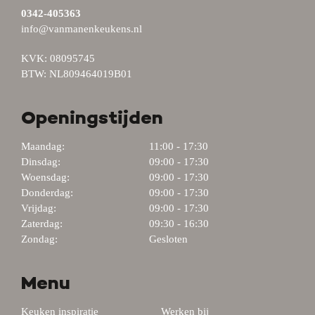
0342-405363
info@vanmanenkeukens.nl
KVK: 08095745
BTW: NL809464019B01
Openingstijden
Maandag:
11:00 - 17:30
Dinsdag:
09:00 - 17:30
Woensdag:
09:00 - 17:30
Donderdag:
09:00 - 17:30
Vrijdag:
09:00 - 17:30
Zaterdag:
09:30 - 16:30
Zondag:
Gesloten
Menu
Keuken inspiratie
Werken bij