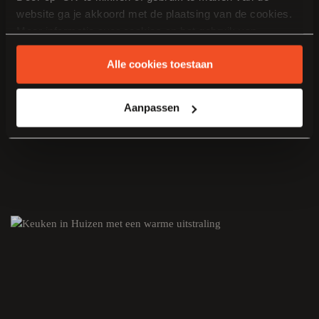
website ga je akkoord met de plaatsing van de cookies.
Meer informatie over cookies en het gebruik van
persoonsgegevens door Van Manen Keukens vind je
Alle cookies toestaan
hier
.
Aanpassen