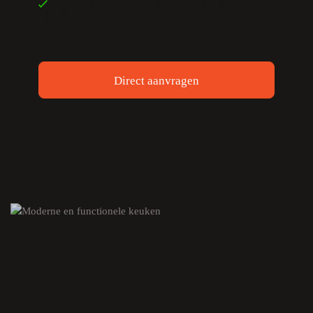
en een slimme
Handige tips
checklist
Direct aanvragen