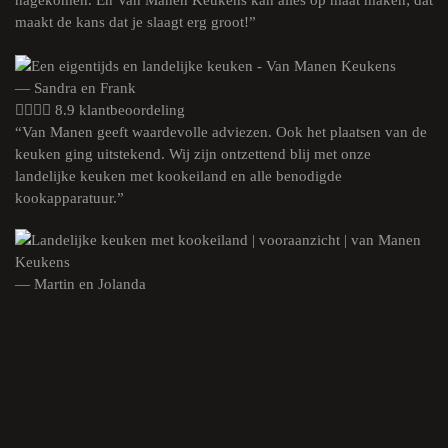
nagekomen. En Van Manen Keukens kan alles op maat maken; dat
maakt de kans dat je slaagt erg groot!”
— Sandra en Frank
8.9 klantbeoordeling
“Van Manen geeft waardevolle adviezen. Ook het plaatsen van de
keuken ging uitstekend. Wij zijn ontzettend blij met onze
landelijke keuken met kookeiland en alle benodigde
kookapparatuur.”
— Martin en Jolanda