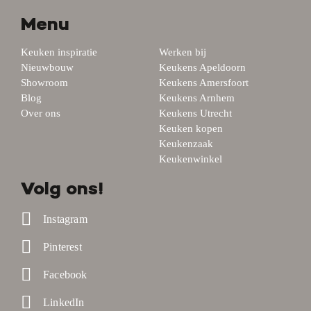
Menu
Keuken inspiratie
Werken bij
Nieuwbouw
Keukens Apeldoorn
Showroom
Keukens Amersfoort
Blog
Keukens Arnhem
Over ons
Keukens Utrecht
Keuken kopen
Keukenzaak
Keukenwinkel
Volg ons!
Instagram
Pinterest
Facebook
LinkedIn