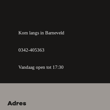
Kom langs in Barneveld
0342-405363
Vandaag open tot 17:30
Adres