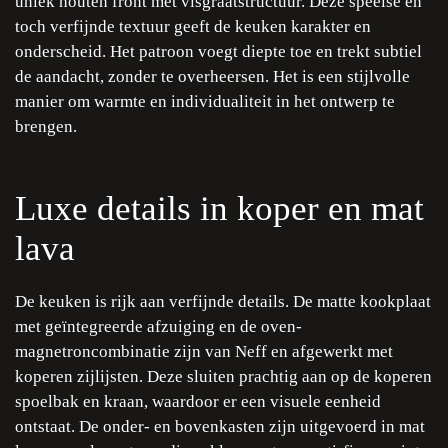
uniek houten front met visgraatstructuur. Deze speelse en
toch verfijnde textuur geeft de keuken karakter en
onderscheid. Het patroon voegt diepte toe en trekt subtiel
de aandacht, zonder te overheersen. Het is een stijlvolle
manier om warmte en individualiteit in het ontwerp te
brengen.
Luxe details in koper en mat
lava
De keuken is rijk aan verfijnde details. De matte kookplaat
met geïntegreerde afzuiging en de oven-
magnetroncombinatie zijn van Neff en afgewerkt met
koperen zijlijsten. Deze sluiten prachtig aan op de koperen
spoelbak en kraan, waardoor er een visuele eenheid
ontstaat. De onder- en bovenkasten zijn uitgevoerd in mat