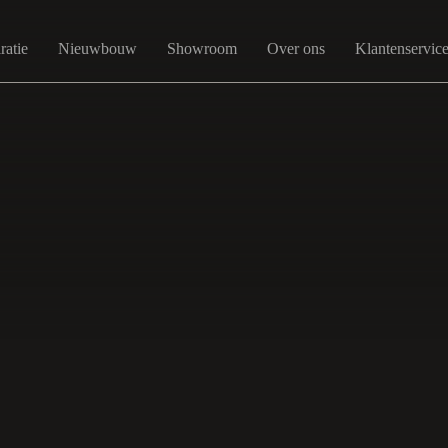
ratie
Nieuwbouw
Showroom
Over ons
Klantenservic