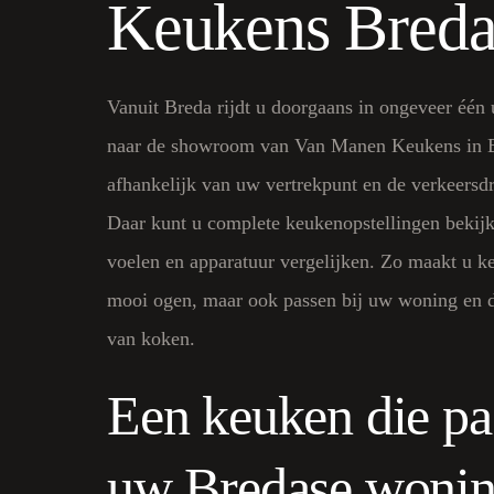
Keukens Bred
Vanuit Breda rijdt u doorgaans in ongeveer één 
naar de showroom van Van Manen Keukens in B
afhankelijk van uw vertrekpunt en de verkeersdr
Daar kunt u complete keukenopstellingen bekijk
voelen en apparatuur vergelijken. Zo maakt u ke
mooi ogen, maar ook passen bij uw woning en d
van koken.
Een keuken die pas
uw Bredase woni