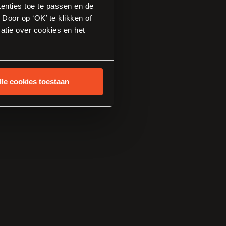
tenties toe te passen en de
Door op ‘OK’ te klikken of
atie over cookies en het
lle cookies toestaan