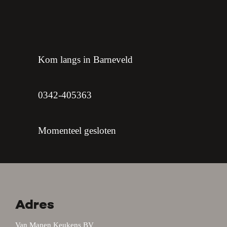
Kom langs in Barneveld
0342-405363
Momenteel gesloten
Adres
Van Manen Keukens BV