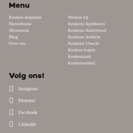
Menu
Keuken inspiratie
Werken bij
Nieuwbouw
Keukens Apeldoorn
Showroom
Keukens Amersfoort
Blog
Keukens Arnhem
Over ons
Keukens Utrecht
Keuken kopen
Keukenzaak
Keukenwinkel
Volg ons!
Instagram
Pinterest
Facebook
LinkedIn