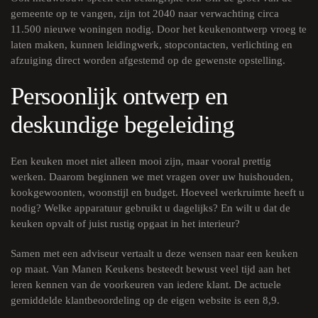
gemeente op te vangen, zijn tot 2040 naar verwachting circa
11.500 nieuwe woningen nodig. Door het keukenontwerp vroeg te
laten maken, kunnen leidingwerk, stopcontacten, verlichting en
afzuiging direct worden afgestemd op de gewenste opstelling.
Persoonlijk ontwerp en
deskundige begeleiding
Een keuken moet niet alleen mooi zijn, maar vooral prettig
werken. Daarom beginnen we met vragen over uw huishouden,
kookgewoonten, woonstijl en budget. Hoeveel werkruimte heeft u
nodig? Welke apparatuur gebruikt u dagelijks? En wilt u dat de
keuken opvalt of juist rustig opgaat in het interieur?
Samen met een adviseur vertaalt u deze wensen naar een keuken
op maat. Van Manen Keukens besteedt bewust veel tijd aan het
leren kennen van de voorkeuren van iedere klant. De actuele
gemiddelde klantbeoordeling op de eigen website is een 8,9.