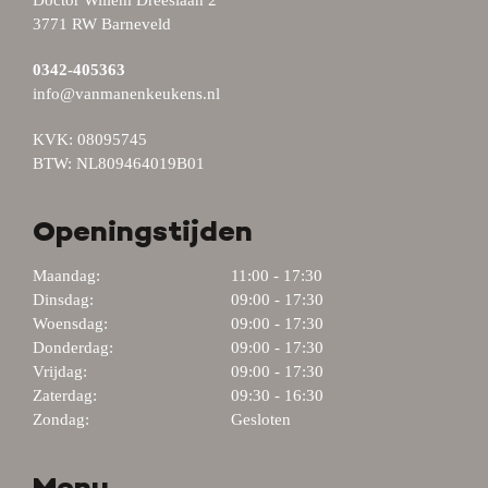
Doctor Willem Dreeslaan 2
3771 RW Barneveld
0342-405363
info@vanmanenkeukens.nl
KVK: 08095745
BTW: NL809464019B01
Openingstijden
Maandag:
11:00 - 17:30
Dinsdag:
09:00 - 17:30
Woensdag:
09:00 - 17:30
Donderdag:
09:00 - 17:30
Vrijdag:
09:00 - 17:30
Zaterdag:
09:30 - 16:30
Zondag:
Gesloten