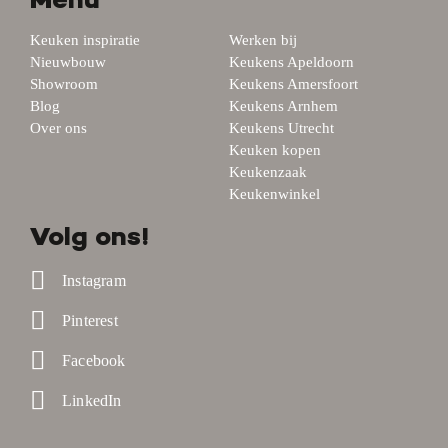
Menu
Keuken inspiratie
Werken bij
Nieuwbouw
Keukens Apeldoorn
Showroom
Keukens Amersfoort
Blog
Keukens Arnhem
Over ons
Keukens Utrecht
Keuken kopen
Keukenzaak
Keukenwinkel
Volg ons!
Instagram
Pinterest
Facebook
LinkedIn