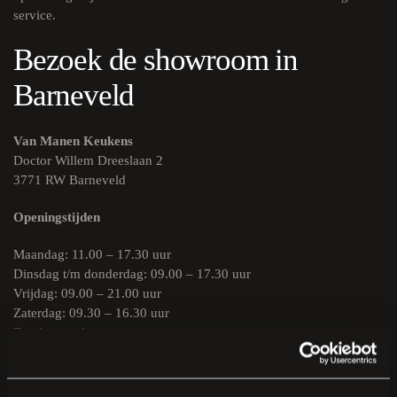
service.
Bezoek de showroom in
Barneveld
Van Manen Keukens
Doctor Willem Dreeslaan 2
3771 RW Barneveld
Openingstijden
Maandag: 11.00 – 17.30 uur
Dinsdag t/m donderdag: 09.00 – 17.30 uur
Vrijdag: 09.00 – 21.00 uur
Zaterdag: 09.30 – 16.30 uur
Zondag: gesloten
U kunt vrijblijvend inspiratie opdoen. Voor een uitgebreid
ontwerpgesprek raden we aan vooraf een afspraak te maken. Het