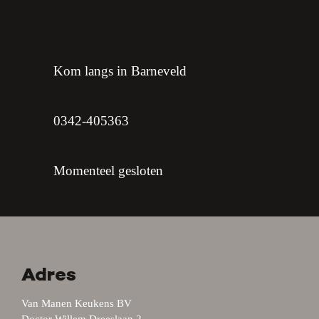
Kom langs in Barneveld
0342-405363
Momenteel gesloten
Adres
Van Manen Keukens BV