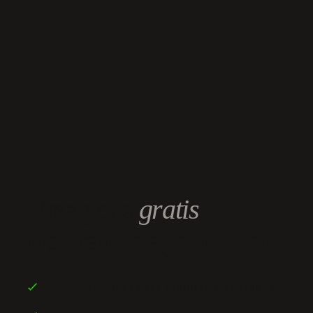
Vraag ons
gratis
inspiratie magazine aan.
keuken inspiratie en trends
Boordevol