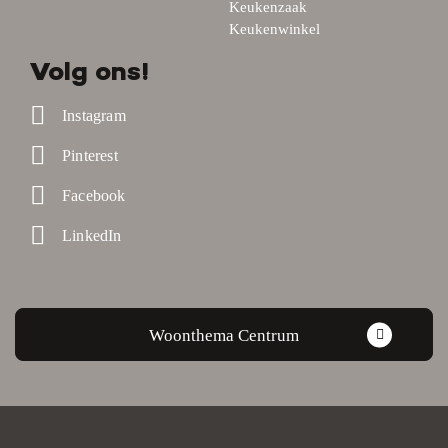
Keukenzaak
Keukenwinkel
Volg ons!
Instagram
Pinterest
Facebook
LinkedIn
Woonthema Centrum