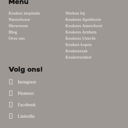
Menu
Keuken inspiratie
Werken bij
Nieuwbouw
Keukens Apeldoorn
Showroom
Keukens Amersfoort
Blog
Keukens Arnhem
Over ons
Keukens Utrecht
Keuken kopen
Keukenzaak
Keukenwinkel
Volg ons!
Instagram
Pinterest
Facebook
LinkedIn