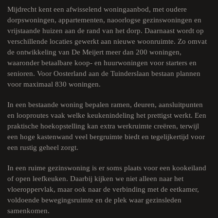
Mijdrecht kent een afwisselend woningaanbod, met oudere
dorpswoningen, appartementen, naoorlogse gezinswoningen en
vrijstaande huizen aan de rand van het dorp. Daarnaast wordt op
verschillende locaties gewerkt aan nieuwe woonruimte. Zo omvat
de ontwikkeling van De Meijert meer dan 200 woningen,
waaronder betaalbare koop- en huurwoningen voor starters en
senioren. Voor Oosterland aan de Tuinderslaan bestaan plannen
voor maximaal 830 woningen.
In een bestaande woning bepalen ramen, deuren, aansluitpunten
en looproutes vaak welke keukenindeling het prettigst werkt. Een
praktische hoekopstelling kan extra werkruimte creëren, terwijl
een hoge kastenwand veel bergruimte biedt en tegelijkertijd voor
een rustig geheel zorgt.
In een ruime gezinswoning is er soms plaats voor een kookeiland
of open leefkeuken. Daarbij kijken we niet alleen naar het
vloeroppervlak, maar ook naar de verbinding met de eetkamer,
voldoende bewegingsruimte en de plek waar gezinsleden
samenkomen.