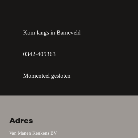
Kom langs in Barneveld
0342-405363
Momenteel gesloten
Adres
Van Manen Keukens BV