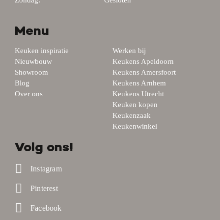
Zondag:
Gesloten
Menu
Keuken inspiratie
Werken bij
Nieuwbouw
Keukens Apeldoorn
Showroom
Keukens Amersfoort
Blog
Keukens Arnhem
Over ons
Keukens Utrecht
Keuken kopen
Keukenzaak
Keukenwinkel
Volg ons!
Instagram
Pinterest
Facebook