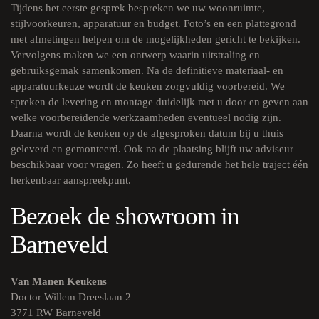
Tijdens het eerste gesprek bespreken we uw woonruimte,
stijlvoorkeuren, apparatuur en budget. Foto’s en een plattegrond
met afmetingen helpen om de mogelijkheden gericht te bekijken.
Vervolgens maken we een ontwerp waarin uitstraling en
gebruiksgemak samenkomen. Na de definitieve materiaal- en
apparatuurkeuze wordt de keuken zorgvuldig voorbereid. We
spreken de levering en montage duidelijk met u door en geven aan
welke voorbereidende werkzaamheden eventueel nodig zijn.
Daarna wordt de keuken op de afgesproken datum bij u thuis
geleverd en gemonteerd. Ook na de plaatsing blijft uw adviseur
beschikbaar voor vragen. Zo heeft u gedurende het hele traject één
herkenbaar aanspreekpunt.
Bezoek de showroom in
Barneveld
Van Manen Keukens
Doctor Willem Dreeslaan 2
3771 RW Barneveld