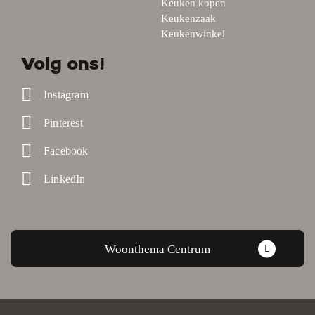
Keuken kopen
Keukenzaak
Keukenwinkel
Volg ons!
Instagram
Pinterest
Facebook
LinkedIn
Woonthema Centrum