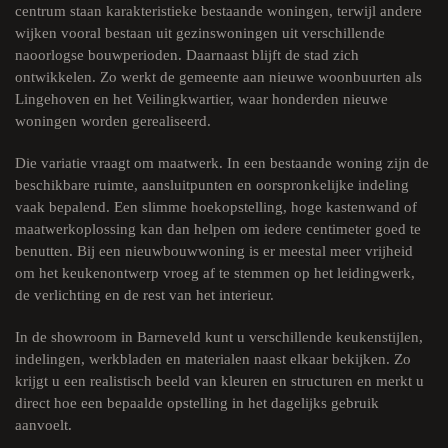
centrum staan karakteristieke bestaande woningen, terwijl andere
wijken vooral bestaan uit gezinswoningen uit verschillende
naoorlogse bouwperioden. Daarnaast blijft de stad zich
ontwikkelen. Zo werkt de gemeente aan nieuwe woonbuurten als
Lingehoven en het Veilingkwartier, waar honderden nieuwe
woningen worden gerealiseerd.
Die variatie vraagt om maatwerk. In een bestaande woning zijn de
beschikbare ruimte, aansluitpunten en oorspronkelijke indeling
vaak bepalend. Een slimme hoekopstelling, hoge kastenwand of
maatwerkoplossing kan dan helpen om iedere centimeter goed te
benutten. Bij een nieuwbouwwoning is er meestal meer vrijheid
om het keukenontwerp vroeg af te stemmen op het leidingwerk,
de verlichting en de rest van het interieur.
In de showroom in Barneveld kunt u verschillende keukenstijlen,
indelingen, werkbladen en materialen naast elkaar bekijken. Zo
krijgt u een realistisch beeld van kleuren en structuren en merkt u
direct hoe een bepaalde opstelling in het dagelijks gebruik
aanvoelt.