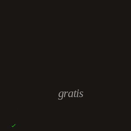
Vraag ons
gratis
inspiratie magazine aan.
keuken inspiratie en trends
Boordevol