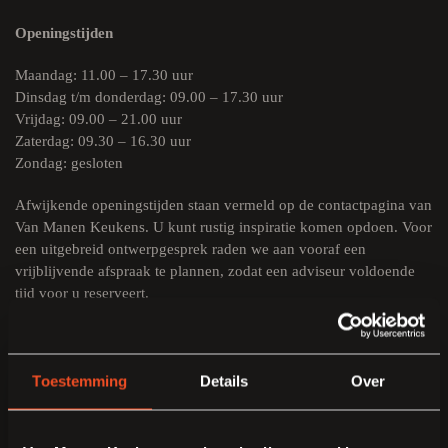
Openingstijden
Maandag: 11.00 – 17.30 uur
Dinsdag t/m donderdag: 09.00 – 17.30 uur
Vrijdag: 09.00 – 21.00 uur
Zaterdag: 09.30 – 16.30 uur
Zondag: gesloten
Afwijkende openingstijden staan vermeld op de contactpagina van
Van Manen Keukens. U kunt rustig inspiratie komen opdoen. Voor
een uitgebreid ontwerpgesprek raden we aan vooraf een
vrijblijvende afspraak te plannen, zodat een adviseur voldoende
tijd voor u reserveert.
Plan een gratis adviesgesprek en ontdek welke keuken bij uw
woning past.
Toestemming
Details
Over
Veelgestelde vragen