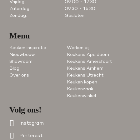
Vrijdag:
09:00 - 17:30
Zaterdag:
09:30 - 16:30
Zondag:
Gesloten
Menu
Keuken inspiratie
Werken bij
Nieuwbouw
Keukens Apeldoorn
Showroom
Keukens Amersfoort
Blog
Keukens Arnhem
Over ons
Keukens Utrecht
Keuken kopen
Keukenzaak
Keukenwinkel
Volg ons!
Instagram
Pinterest