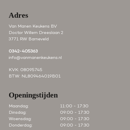
Adres
Van Manen Keukens BV
Doctor Willem Dreeslaan 2
3771 RW Barneveld
0342-405363
info@vanmanenkeukens.nl
KVK: 08095745
BTW: NL809464019B01
Openingstijden
Maandag:
11:00 - 17:30
Dinsdag:
09:00 - 17:30
Woensdag:
09:00 - 17:30
Donderdag:
09:00 - 17:30