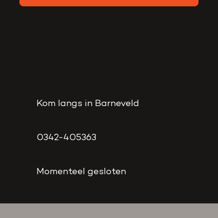
Kom langs in Barneveld
0342-405363
Momenteel gesloten