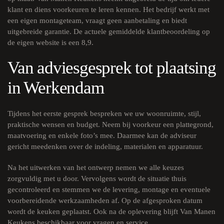
klant en diens voorkeuren te leren kennen. Het bedrijf werkt met
een eigen montageteam, vraagt geen aanbetaling en biedt
uitgebreide garantie. De actuele gemiddelde klantbeoordeling op
de eigen website is een 8,9.
Van adviesgesprek tot plaatsing
in Werkendam
Tijdens het eerste gesprek bespreken we uw woonruimte, stijl,
praktische wensen en budget. Neem bij voorkeur een plattegrond,
maatvoering en enkele foto’s mee. Daarmee kan de adviseur
gericht meedenken over de indeling, materialen en apparatuur.
Na het uitwerken van het ontwerp nemen we alle keuzes
zorgvuldig met u door. Vervolgens wordt de situatie thuis
gecontroleerd en stemmen we de levering, montage en eventuele
voorbereidende werkzaamheden af. Op de afgesproken datum
wordt de keuken geplaatst. Ook na de oplevering blijft Van Manen
Keukens beschikbaar voor vragen en service.