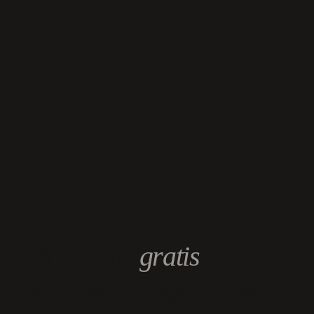
Vraag ons
gratis
inspiratie magazine aan.