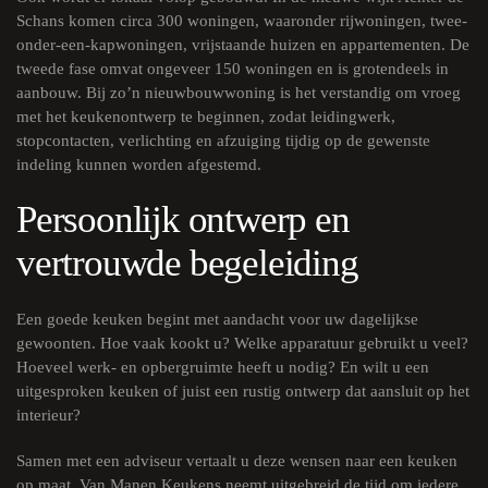
Schans komen circa 300 woningen, waaronder rijwoningen, twee-
onder-een-kapwoningen, vrijstaande huizen en appartementen. De
tweede fase omvat ongeveer 150 woningen en is grotendeels in
aanbouw. Bij zo’n nieuwbouwwoning is het verstandig om vroeg
met het keukenontwerp te beginnen, zodat leidingwerk,
stopcontacten, verlichting en afzuiging tijdig op de gewenste
indeling kunnen worden afgestemd.
Persoonlijk ontwerp en
vertrouwde begeleiding
Een goede keuken begint met aandacht voor uw dagelijkse
gewoonten. Hoe vaak kookt u? Welke apparatuur gebruikt u veel?
Hoeveel werk- en opbergruimte heeft u nodig? En wilt u een
uitgesproken keuken of juist een rustig ontwerp dat aansluit op het
interieur?
Samen met een adviseur vertaalt u deze wensen naar een keuken
op maat. Van Manen Keukens neemt uitgebreid de tijd om iedere