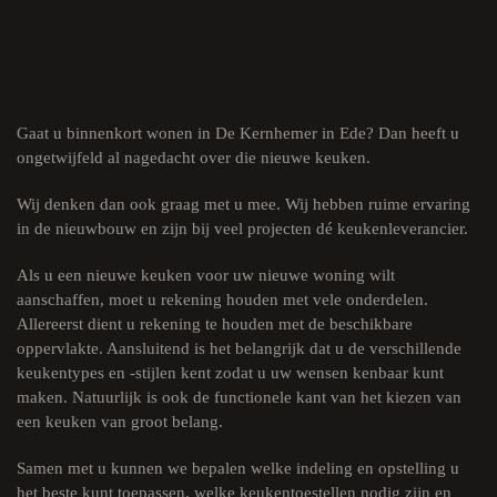
Gaat u binnenkort wonen in
De Kernhemer in Ede
? Dan heeft u
ongetwijfeld al nagedacht over die nieuwe keuken.
Wij denken dan ook graag met u mee. Wij hebben ruime ervaring
in de
nieuwbouw
en zijn bij veel projecten dé keukenleverancier.
Als u een nieuwe keuken voor uw nieuwe woning wilt
aanschaffen, moet u rekening houden met vele onderdelen.
Allereerst dient u rekening te houden met de beschikbare
oppervlakte. Aansluitend is het belangrijk dat u de verschillende
keukentypes en -stijlen kent zodat u uw wensen kenbaar kunt
maken. Natuurlijk is ook de functionele kant van het kiezen van
een keuken van groot belang.
Samen met u kunnen we bepalen welke indeling en opstelling u
het beste kunt toepassen, welke keukentoestellen nodig zijn en