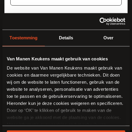
Toestemming
Details
Over
Van Manen Keukens maakt gebruik van cookies
De website van Van Manen Keukens maakt gebruik van
cookies en daarmee vergelijkbare technieken. Dit doen
wij om de website te laten functioneren, gebruik van de
website te analyseren, personalisatie van advertenties
toe te passen en de gebruikerservaring te optimaliseren.
Hieronder kun je deze cookies weigeren en specificeren.
Door op ‘OK’ te klikken of gebruik te maken van de
website ga je akkoord met de plaatsing van de cookies.
Meer informatie over cookies en het gebruik van
persoonsgegevens door Van Manen Keukens vind je