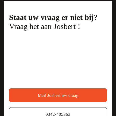
Staat uw vraag er niet bij?
Vraag het aan Josbert !
We hebben graag
CWB
Mail Josbert uw vraag
Showroom
0342-405363