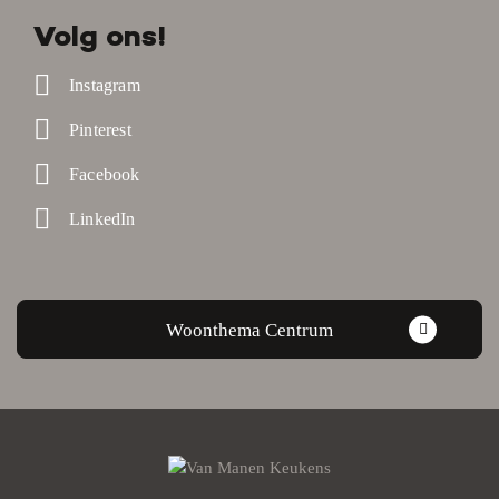
Volg ons!
Instagram
Pinterest
Facebook
LinkedIn
Woonthema Centrum