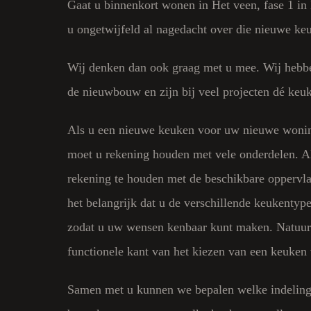
Gaat u binnenkort wonen in
Het veen, fase 1 in
u ongetwijfeld al nagedacht over die nieuwe ke
Wij denken dan ook graag met u mee. Wij hebbe
de
nieuwbouw
en zijn bij veel projecten dé keu
Als u een nieuwe keuken voor uw nieuwe wonin
moet u rekening houden met vele onderdelen. All
rekening te houden met de beschikbare oppervla
het belangrijk dat u de verschillende keukentypes
zodat u uw wensen kenbaar kunt maken. Natuurl
functionele kant van het kiezen van een keuken 
Samen met u kunnen we bepalen welke indeling 