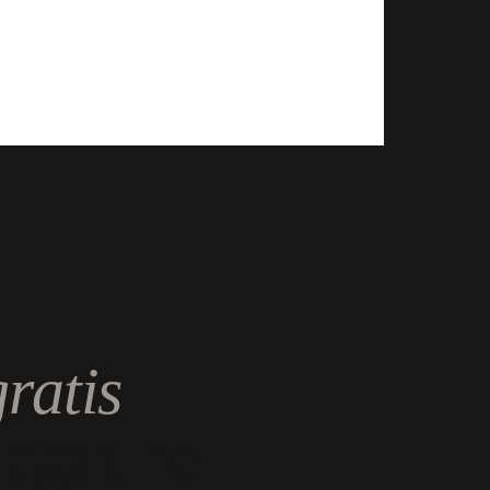
gratis
magazine