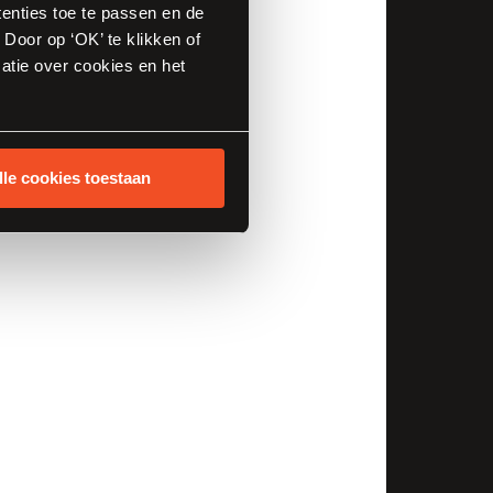
tenties toe te passen en de
Door op ‘OK’ te klikken of
atie over cookies en het
lle cookies toestaan