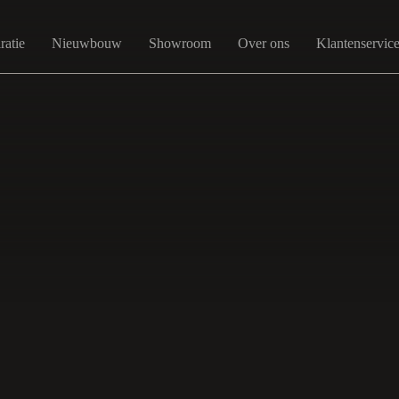
ratie
Nieuwbouw
Showroom
Over ons
Klantenservic