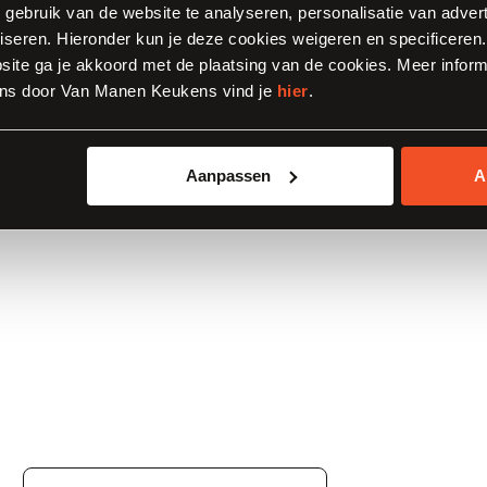
, gebruik van de website te analyseren, personalisatie van adver
iseren. Hieronder kun je deze cookies weigeren en specificeren. 
ite ga je akkoord met de plaatsing van de cookies. Meer inform
ns door Van Manen Keukens vind je
hier
.
r niet bij?
Aanpassen
A
bert !