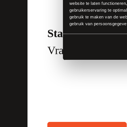
website te laten functioneren
gebruikerservaring te optimal
gebruik te maken van de webs
gebruik van persoonsgegeve
Staat uw vraag e
Vraag het aan Jos
We hebben graag
CWB