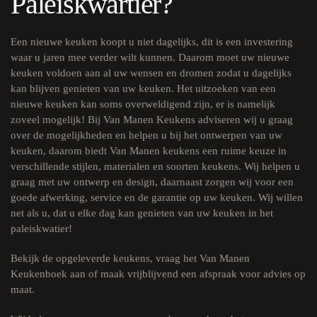
Paleiskwartier?
Een nieuwe keuken koopt u niet dagelijks, dit is een investering
waar u jaren mee verder wilt kunnen. Daarom moet uw nieuwe
keuken voldoen aan al uw wensen en dromen zodat u dagelijks
kan blijven genieten van uw keuken. Het uitzoeken van een
nieuwe keuken kan soms overweldigend zijn, er is namelijk
zoveel mogelijk! Bij Van Manen Keukens adviseren wij u graag
over de mogelijkheden en helpen u bij het ontwerpen van uw
keuken, daarom biedt Van Manen keukens een ruime keuze in
verschillende stijlen, materialen en soorten keukens. Wij helpen u
graag met uw ontwerp en design, daarnaast zorgen wij voor een
goede afwerking, service en de garantie op uw keuken. Wij willen
net als u, dat u elke dag kan genieten van uw keuken in het
paleiskwatier!
Bekijk de
opgeleverde keukens
, vraag het
Van Manen
Keukenboek
aan of maak vrijblijvend een afspraak voor advies op
maat.