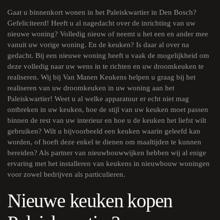
Gaat u binnenkort wonen in het Paleiskwartier in Den Bosch?
Gefeliciteerd! Heeft u al nagedacht over de inrichting van uw
nieuwe woning? Volledig nieuw of neemt u het een en ander mee
vanuit uw vorige woning. En de keuken? Is daar al over na
gedacht. Bij een nieuwe woning heeft u vaak de mogelijkheid om
deze volledig naar uw wens in te richten en uw droomkeuken te
realiseren. Wij bij Van Manen Keukens helpen u graag bij het
realiseren van uw droomkeuken in uw woning aan het
Paleiskwartier! Weet u al welke apparatuur er echt niet mag
ontbreken in uw keuken, hoe de stijl van uw keuken moet passen
binnen de rest van uw interieur en hoe u de keuken het liefst wilt
gebruiken? Wilt u bijvoorbeeld een keuken waarin geleefd kan
worden, of hoeft deze enkel te dienen om maaltijden te kunnen
bereiden? Als
partner van nieuwbouwwijken
hebben wij al enige
ervaring met het installeren van keukens in nieuwbouw woningen
voor zowel bedrijven als particulieren.
Nieuwe keuken kopen