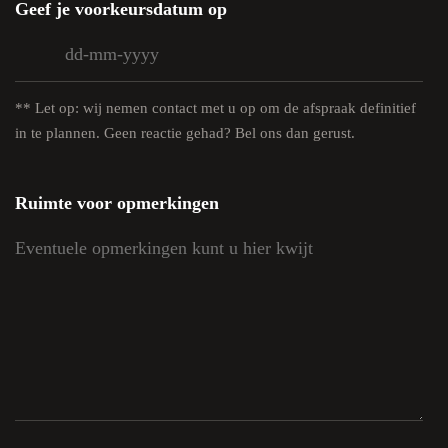
Geef je voorkeursdatum op
DD
das
MM
** Let op: wij nemen contact met u op om de afspraak definitief
das
in te plannen. Geen reactie gehad? Bel ons dan gerust.
JJJJ
Ruimte voor opmerkingen