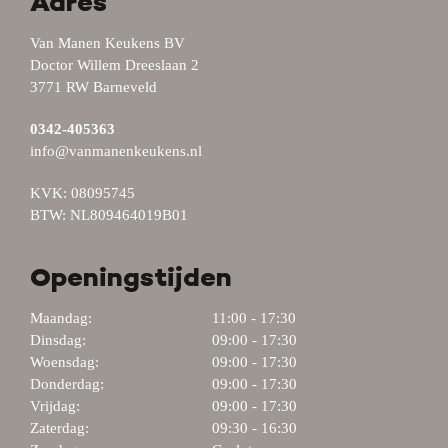
Adres
Van Manen Keukens BV
Doctor Willem Dreeslaan 2
3771 RW Barneveld
0342-405363
info@vanmanenkeukens.nl
KVK: 08095745
BTW: NL809464019B01
Openingstijden
Maandag:
11:00 - 17:30
Dinsdag:
09:00 - 17:30
Woensdag:
09:00 - 17:30
Donderdag:
09:00 - 17:30
Vrijdag:
09:00 - 17:30
Zaterdag:
09:30 - 16:30