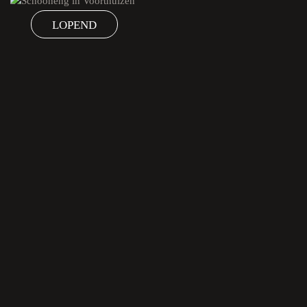
LOPEND