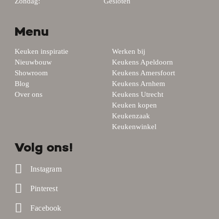
Zondag:
Gesloten
Menu
Keuken inspiratie
Werken bij
Nieuwbouw
Keukens Apeldoorn
Showroom
Keukens Amersfoort
Blog
Keukens Arnhem
Over ons
Keukens Utrecht
Keuken kopen
Keukenzaak
Keukenwinkel
Volg ons!
Instagram
Pinterest
Facebook