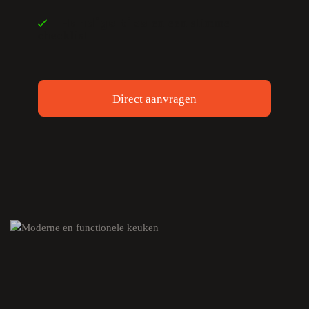
en een slimme
Handige tips
checklist
Direct aanvragen