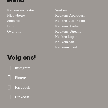
Menu
Keuken inspiratie
Werken bij
Nieuwbouw
Keukens Apeldoorn
Showroom
Keukens Amersfoort
Blog
Keukens Arnhem
Over ons
Keukens Utrecht
Keuken kopen
Keukenzaak
Keukenwinkel
Volg ons!
Instagram
Pinterest
Facebook
LinkedIn