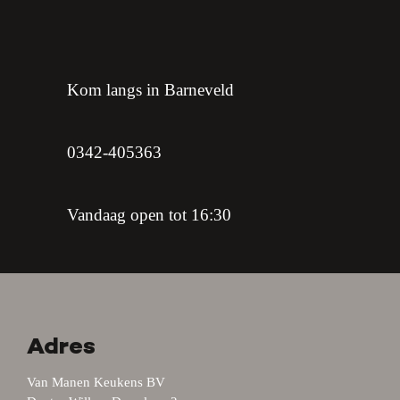
Kom langs in Barneveld
0342-405363
Vandaag open tot 16:30
Adres
Van Manen Keukens BV