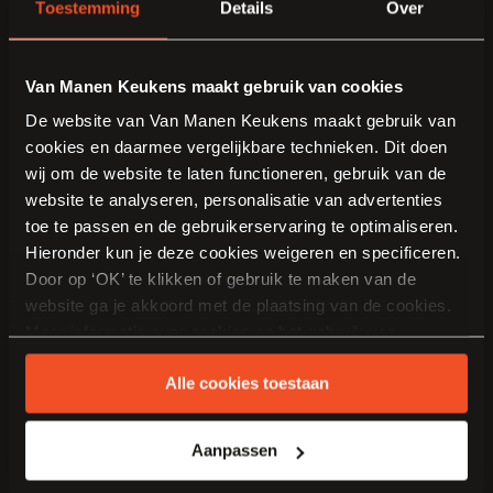
Toestemming
Details
Over
Van Manen Keukens maakt gebruik van cookies
De website van Van Manen Keukens maakt gebruik van
cookies en daarmee vergelijkbare technieken. Dit doen
wij om de website te laten functioneren, gebruik van de
website te analyseren, personalisatie van advertenties
toe te passen en de gebruikerservaring te optimaliseren.
Hieronder kun je deze cookies weigeren en specificeren.
Door op ‘OK’ te klikken of gebruik te maken van de
website ga je akkoord met de plaatsing van de cookies.
Meer informatie over cookies en het gebruik van
persoonsgegevens door Van Manen Keukens vind je
Alle cookies toestaan
hier
.
Aanpassen