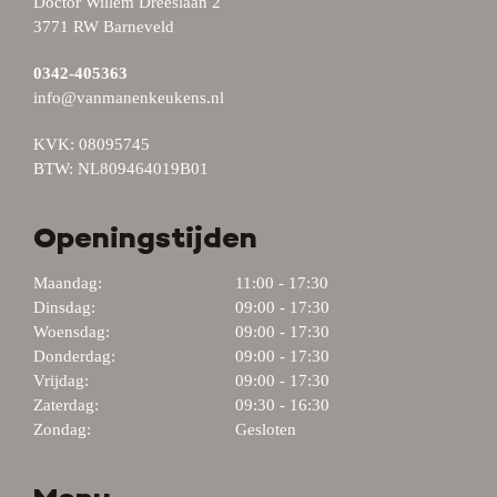
Doctor Willem Dreeslaan 2
3771 RW Barneveld
0342-405363
info@vanmanenkeukens.nl
KVK: 08095745
BTW: NL809464019B01
Openingstijden
Maandag:
11:00 - 17:30
Dinsdag:
09:00 - 17:30
Woensdag:
09:00 - 17:30
Donderdag:
09:00 - 17:30
Vrijdag:
09:00 - 17:30
Zaterdag:
09:30 - 16:30
Zondag:
Gesloten