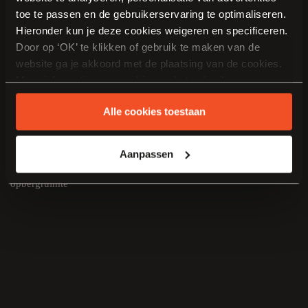
toe te passen en de gebruikerservaring te optimaliseren.
Hieronder kun je deze cookies weigeren en specificeren.
Door op ‘OK’ te klikken of gebruik te maken van de
website ga je akkoord met de plaatsing van de cookies.
Meer informatie over cookies en het gebruik van
persoonsgegevens door Van Manen Keukens vind je
Alle cookies toestaan
hier
.
Aanpassen