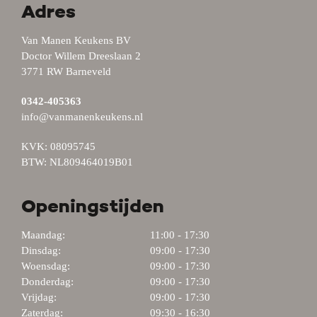
Adres
Van Manen Keukens BV
Doctor Willem Dreeslaan 2
3771 RW Barneveld
0342-405363
info@vanmanenkeukens.nl
KVK: 08095745
BTW: NL809464019B01
Openingstijden
Maandag:
11:00 - 17:30
Dinsdag:
09:00 - 17:30
Woensdag:
09:00 - 17:30
Donderdag:
09:00 - 17:30
Vrijdag:
09:00 - 17:30
Zaterdag:
09:30 - 16:30