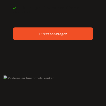
en een slimme
Handige tips
checklist
Direct aanvragen