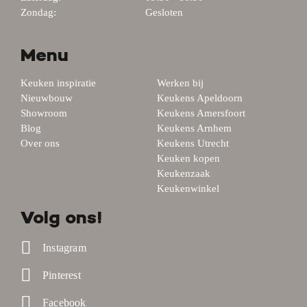
Zondag:
Gesloten
Menu
Keuken inspiratie
Werken bij
Nieuwbouw
Keukens Apeldoorn
Showroom
Keukens Amersfoort
Blog
Keukens Arnhem
Over ons
Keukens Utrecht
Keuken kopen
Keukenzaak
Keukenwinkel
Volg ons!
Instagram
Pinterest
Facebook