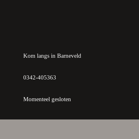
showroom
Kom langs in Barneveld
0342-405363
Momenteel gesloten