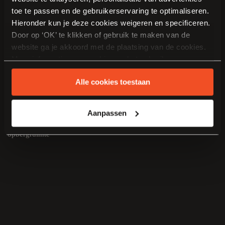
toe te passen en de gebruikerservaring te optimaliseren.
Hieronder kun je deze cookies weigeren en specificeren.
Door op ‘OK’ te klikken of gebruik te maken van de
website ga je akkoord met de plaatsing van de cookies.
Meer informatie over cookies en het gebruik van
persoonsgegevens door Van Manen Keukens vind je
Alle cookies toestaan
hier
.
Aanpassen