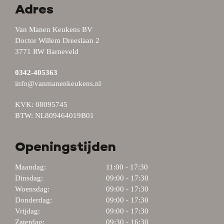
Adres
Van Manen Keukens BV
Doctor Willem Dreeslaan 2
3771 RW Barneveld
0342-405363
info@vanmanenkeukens.nl
KVK: 08095745
BTW: NL809464019B01
Openingstijden
Maandag:
11:00 - 17:30
Dinsdag:
09:00 - 17:30
Woensdag:
09:00 - 17:30
Donderdag:
09:00 - 17:30
Vrijdag:
09:00 - 17:30
Zaterdag:
09:30 - 16:30