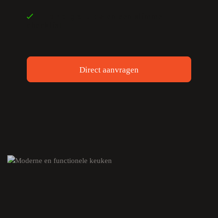
en een slimme
Handige tips
checklist
Direct aanvragen