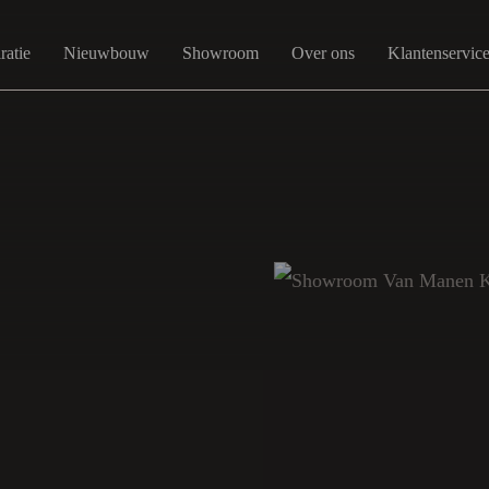
ratie
Nieuwbouw
Showroom
Over ons
Klantenservic