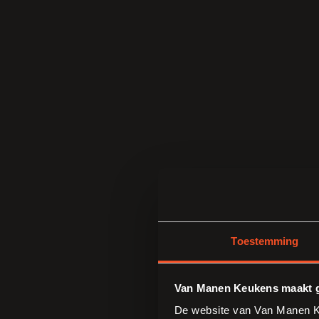
Toestemming
Van Manen Keukens maakt g
De website van Van Manen Ke