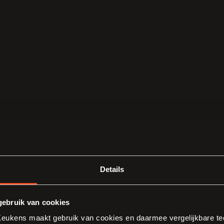
Details
Vraag ons
ebruik van cookies
ukens maakt gebruik van cookies en daarmee vergelijkbare tec