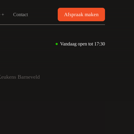
Afspraak maken
e +
Contact
Vandaag open tot 17:30