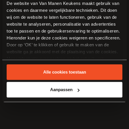
De website van Van Manen Keukens maakt gebruik van
cookies en daarmee vergelijkbare technieken. Dit doen
wij om de website te laten functioneren, gebruik van de
website te analyseren, personalisatie van advertenties
toe te passen en de gebruikerservaring te optimaliseren.
Hieronder kun je deze cookies weigeren en specificeren.
Door op ‘OK’ te klikken of gebruik te maken van de
website ga je akkoord met de plaatsing van de cookies.
Meer informatie over cookies en het gebruik van
persoonsgegevens door Van Manen Keukens vind je
Alle cookies toestaan
hier
.
Aanpassen