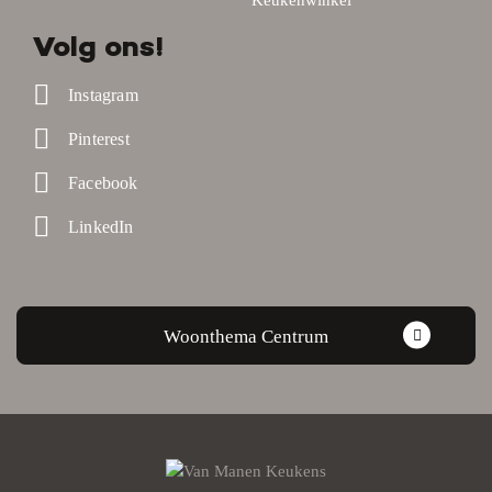
Volg ons!
Instagram
Pinterest
Facebook
LinkedIn
Woonthema Centrum