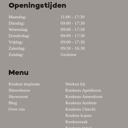
Openingstijden
Maandag:
11:00 - 17:30
Dinsdag:
09:00 - 17:30
Woensdag:
09:00 - 17:30
Donderdag:
09:00 - 17:30
Vrijdag:
09:00 - 17:30
Zaterdag:
09:30 - 16:30
Zondag:
Gesloten
Menu
Keuken inspiratie
Werken bij
Nieuwbouw
Keukens Apeldoorn
Showroom
Keukens Amersfoort
Blog
Keukens Arnhem
Over ons
Keukens Utrecht
Keuken kopen
Keukenzaak
Keukenwinkel