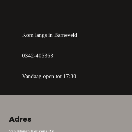
Kom langs in Barneveld
0342-405363
Vandaag open tot 17:30
Adres
Van Manen Keukens BV