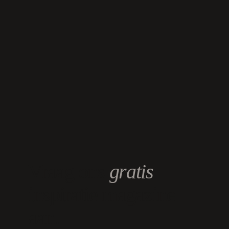
Vraag ons
gratis
inspiratie magazine
aan.