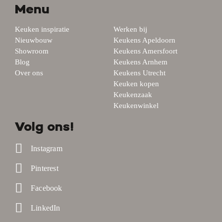
Menu
Keuken inspiratie
Werken bij
Nieuwbouw
Keukens Apeldoorn
Showroom
Keukens Amersfoort
Blog
Keukens Arnhem
Over ons
Keukens Utrecht
Keuken kopen
Keukenzaak
Keukenwinkel
Volg ons!
Instagram
Pinterest
Facebook
LinkedIn