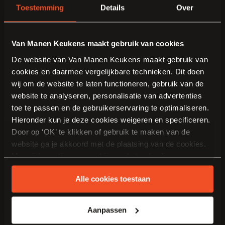
Toestemming
Details
Over
Van Manen Keukens maakt gebruik van cookies
De website van Van Manen Keukens maakt gebruik van
cookies en daarmee vergelijkbare technieken. Dit doen
wij om de website te laten functioneren, gebruik van de
website te analyseren, personalisatie van advertenties
toe te passen en de gebruikerservaring te optimaliseren.
Hieronder kun je deze cookies weigeren en specificeren.
Door op ‘OK’ te klikken of gebruik te maken van de
website ga je akkoord met de plaatsing van de cookies.
Meer informatie over cookies en het gebruik van
persoonsgegevens door Van Manen Keukens vind je
Alle cookies toestaan
hier
.
Aanpassen