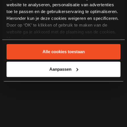
website te analyseren, personalisatie van advertenties
toe te passen en de gebruikerservaring te optimaliseren.
Hieronder kun je deze cookies weigeren en specificeren.
Door op ‘OK’ te klikken of gebruik te maken van de
website ga je akkoord met de plaatsing van de cookies.
Meer informatie over cookies en het gebruik van
persoonsgegevens door Van Manen Keukens vind je
Alle cookies toestaan
hier
.
Aanpassen