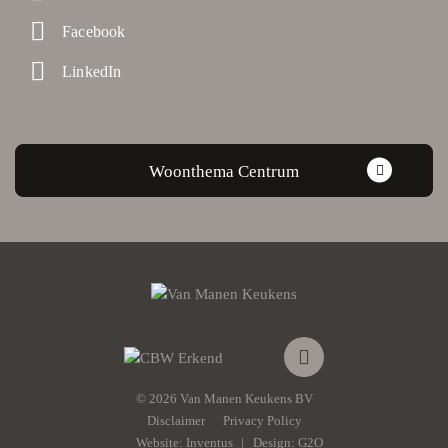
Facebook
LinkedIn
Woonthema Centrum
© 2026 Van Manen Keukens BV
Disclaimer
Privacy Policy
Website:
Inventus
Design:
G2O