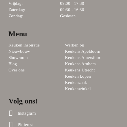
Vrijdag:
09:00 - 17:30
Zaterdag:
09:30 - 16:30
Zondag:
Gesloten
Menu
Keuken inspiratie
Werken bij
Nieuwbouw
Keukens Apeldoorn
Showroom
Keukens Amersfoort
Blog
Keukens Arnhem
Over ons
Keukens Utrecht
Keuken kopen
Keukenzaak
Keukenwinkel
Volg ons!
Instagram
Pinterest