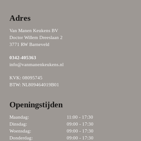
Adres
Van Manen Keukens BV
Doctor Willem Dreeslaan 2
3771 RW Barneveld
0342-405363
info@vanmanenkeukens.nl
KVK: 08095745
BTW: NL809464019B01
Openingstijden
Maandag:
11:00 - 17:30
Dinsdag:
09:00 - 17:30
Woensdag:
09:00 - 17:30
Donderdag:
09:00 - 17:30