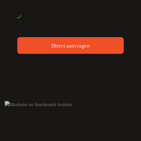
het woord
Handige tips
en een slimme checklist
Direct aanvragen