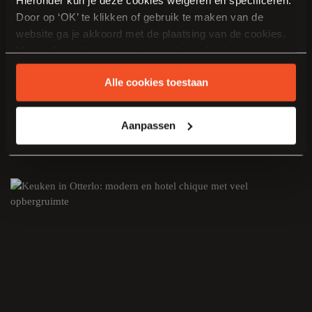
Door op ‘OK’ te klikken of gebruik te maken van de
website ga je akkoord met de plaatsing van de cookies.
Meer informatie over cookies en het gebruik van
persoonsgegevens door Van Manen Keukens vind je
Alle cookies toestaan
hier
.
Aanpassen