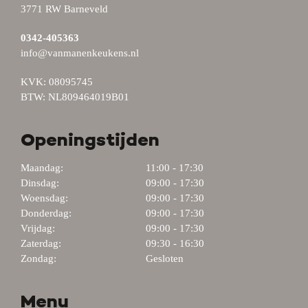
3771 RW Barneveld
0342-405363
info@vanmanenkeukens.nl
KVK: 08095745
BTW: NL809464019B01
Openingstijden
Maandag:
11:00 - 17:30
Dinsdag:
09:00 - 17:30
Woensdag:
09:00 - 17:30
Donderdag:
09:00 - 17:30
Vrijdag:
09:00 - 17:30
Zaterdag:
09:30 - 16:30
Zondag:
Gesloten
Menu