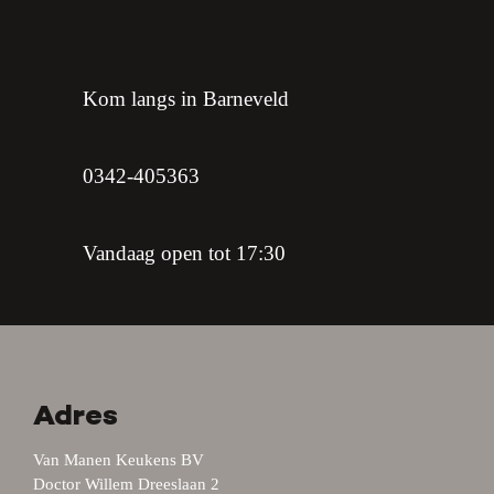
Kom langs in Barneveld
0342-405363
Vandaag open tot 17:30
Adres
Van Manen Keukens BV
Doctor Willem Dreeslaan 2