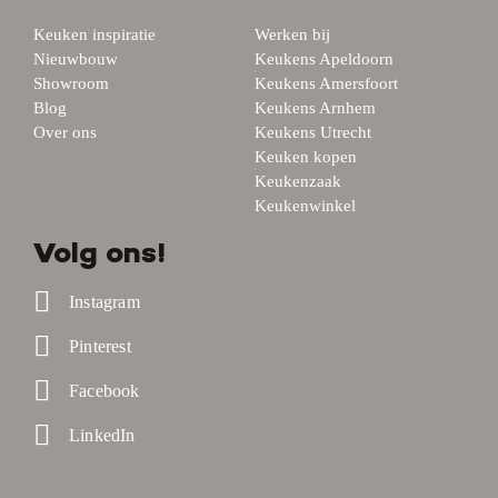
Keuken inspiratie
Werken bij
Nieuwbouw
Keukens Apeldoorn
Showroom
Keukens Amersfoort
Blog
Keukens Arnhem
Over ons
Keukens Utrecht
Keuken kopen
Keukenzaak
Keukenwinkel
Volg ons!
Instagram
Pinterest
Facebook
LinkedIn