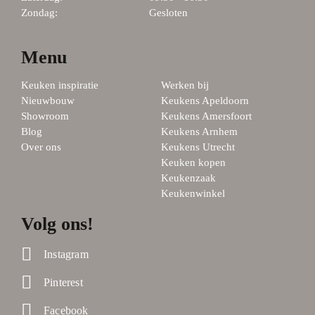
Zondag:
Gesloten
Menu
Keuken inspiratie
Werken bij
Nieuwbouw
Keukens Apeldoorn
Showroom
Keukens Amersfoort
Blog
Keukens Arnhem
Over ons
Keukens Utrecht
Keuken kopen
Keukenzaak
Keukenwinkel
Volg ons!
Instagram
Pinterest
Facebook