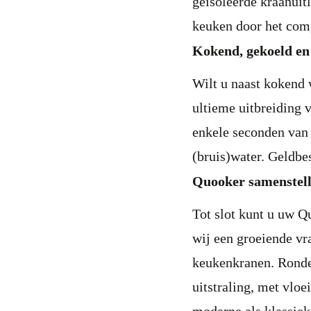
geïsoleerde kraanuit
keuken door het comp
Kokend, gekoeld en 
Wilt u naast kokend 
ultieme uitbreiding
enkele seconden van 
(bruis)water. Geldbe
Quooker samenstel
Tot slot kunt u uw Q
wij een groeiende vr
keukenkranen. Ronde
uitstraling, met vlo