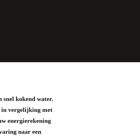
n snel kokend water.
 in vergelijking met
 uw energierekening
varing naar een