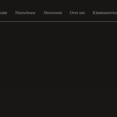
ratie
Nieuwbouw
Showroom
Over ons
Klantenservic