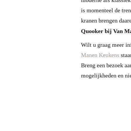
moderne als klassiek
is momenteel de tren
kranen brengen daare
Quooker bij Van M
Wilt u graag meer i
Manen Keukens
staa
Breng een bezoek a
mogelijkheden en ni