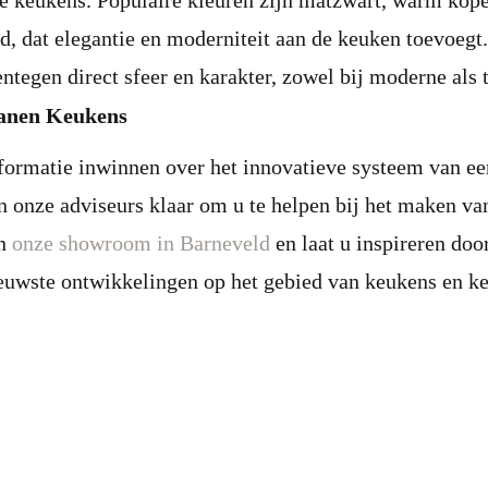
e keukens. Populaire kleuren zijn matzwart, warm kop
d, dat elegantie en moderniteit aan de keuken toevoeg
ntegen direct sfeer en karakter, zowel bij moderne als 
anen Keukens
nformatie inwinnen over het innovatieve systeem van e
n onze adviseurs klaar om u te helpen bij het maken van
an
onze showroom in Barneveld
en laat u inspireren doo
euwste ontwikkelingen op het gebied van keukens en k