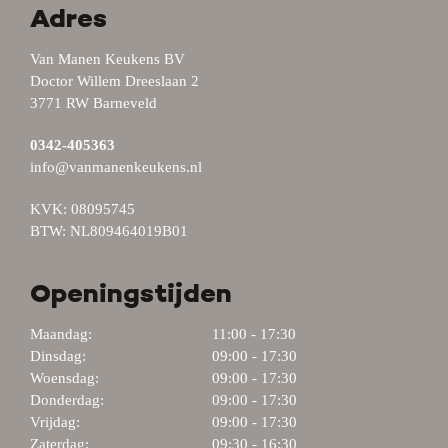
Adres
Van Manen Keukens BV
Doctor Willem Dreeslaan 2
3771 RW Barneveld
0342-405363
info@vanmanenkeukens.nl
KVK: 08095745
BTW: NL809464019B01
Openingstijden
Maandag:
11:00 - 17:30
Dinsdag:
09:00 - 17:30
Woensdag:
09:00 - 17:30
Donderdag:
09:00 - 17:30
Vrijdag:
09:00 - 17:30
Zaterdag:
09:30 - 16:30