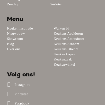
Zondag:
Gesloten
Menu
Keuken inspiratie
Werken bij
Nieuwbouw
Keukens Apeldoorn
Showroom
Keukens Amersfoort
Blog
Keukens Arnhem
Over ons
Keukens Utrecht
Keuken kopen
Keukenzaak
Keukenwinkel
Volg ons!
Instagram
Pinterest
Facebook