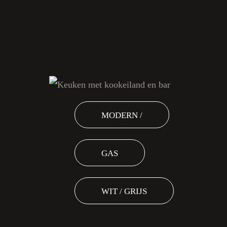
MODERN /
GAS
WIT / GRIJS