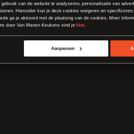
, gebruik van de website te analyseren, personalisatie van adver
iseren. Hieronder kun je deze cookies weigeren en specificeren. 
ite ga je akkoord met de plaatsing van de cookies. Meer inform
ns door Van Manen Keukens vind je
hier
.
Aanpassen
A