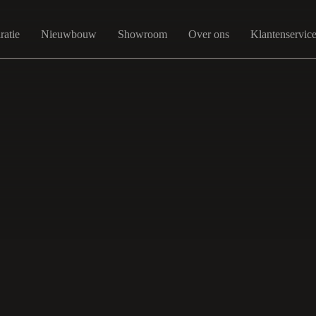
ratie
Nieuwbouw
Showroom
Over ons
Klantenservic