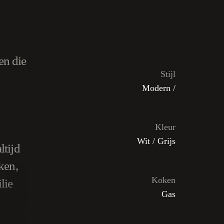
en die
Stijl
Modern /
Kleur
Wit / Grijs
ltijd
ken,
Koken
lie
Gas