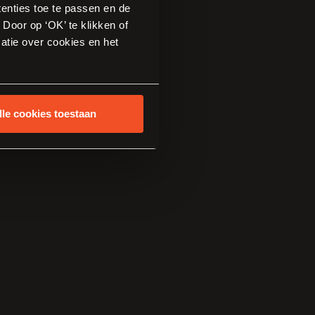
tenties toe te passen en de
Door op ‘OK’ te klikken of
atie over cookies en het
lle cookies toestaan