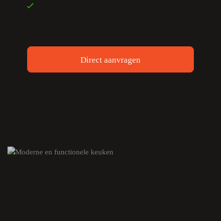
en een slimme
Handige tips
checklist
Direct aanvragen