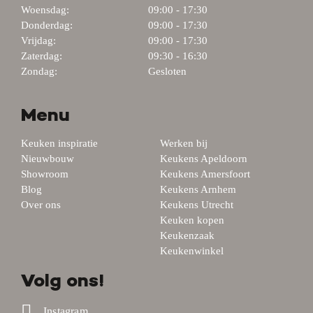
Woensdag:
09:00 - 17:30
Donderdag:
09:00 - 17:30
Vrijdag:
09:00 - 17:30
Zaterdag:
09:30 - 16:30
Zondag:
Gesloten
Menu
Keuken inspiratie
Werken bij
Nieuwbouw
Keukens Apeldoorn
Showroom
Keukens Amersfoort
Blog
Keukens Arnhem
Over ons
Keukens Utrecht
Keuken kopen
Keukenzaak
Keukenwinkel
Volg ons!
Instagram