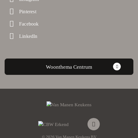
Pinterest
Facebook
LinkedIn
Woonthema Centrum
© 2026 Van Manen Keukens BV