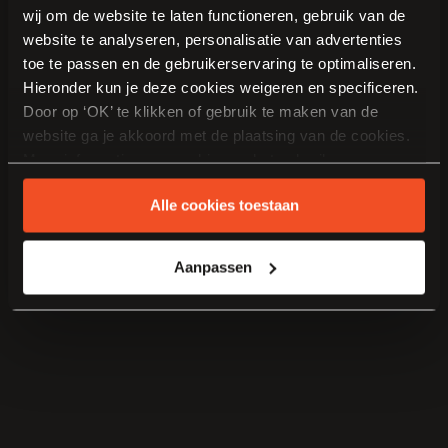
wij om de website te laten functioneren, gebruik van de
website te analyseren, personalisatie van advertenties
toe te passen en de gebruikerservaring te optimaliseren.
Hieronder kun je deze cookies weigeren en specificeren.
Door op ‘OK’ te klikken of gebruik te maken van de
website ga je akkoord met de plaatsing van de cookies.
Meer informatie over cookies en het gebruik van
persoonsgegevens door Van Manen Keukens vind je
Alle cookies toestaan
hier
.
Aanpassen