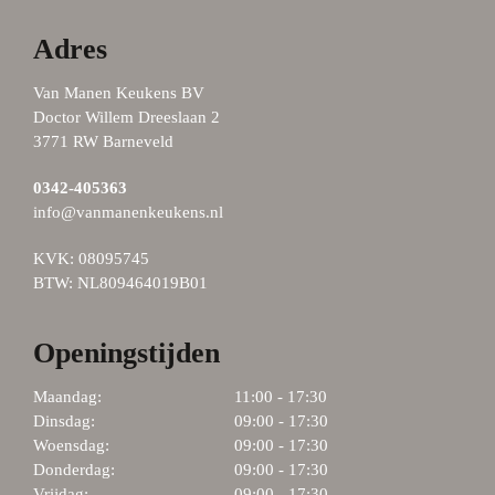
Adres
Van Manen Keukens BV
Doctor Willem Dreeslaan 2
3771 RW Barneveld
0342-405363
info@vanmanenkeukens.nl
KVK: 08095745
BTW: NL809464019B01
Openingstijden
Maandag:
11:00 - 17:30
Dinsdag:
09:00 - 17:30
Woensdag:
09:00 - 17:30
Donderdag:
09:00 - 17:30
Vrijdag:
09:00 - 17:30