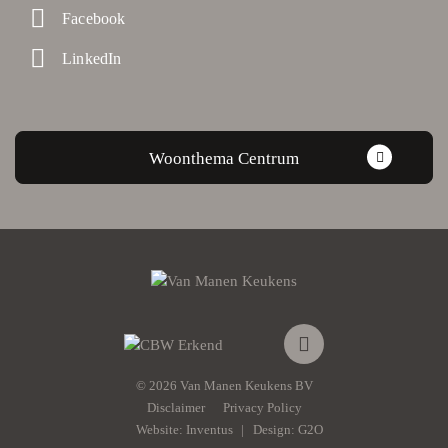
Facebook
LinkedIn
Woonthema Centrum
© 2026 Van Manen Keukens BV
Disclaimer
Privacy Policy
Website:
Inventus
Design:
G2O