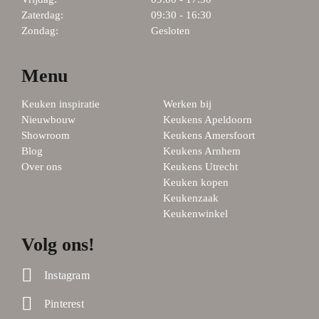
Zaterdag:
09:30 - 16:30
Zondag:
Gesloten
Menu
Keuken inspiratie
Werken bij
Nieuwbouw
Keukens Apeldoorn
Showroom
Keukens Amersfoort
Blog
Keukens Arnhem
Over ons
Keukens Utrecht
Keuken kopen
Keukenzaak
Keukenwinkel
Volg ons!
Instagram
Pinterest