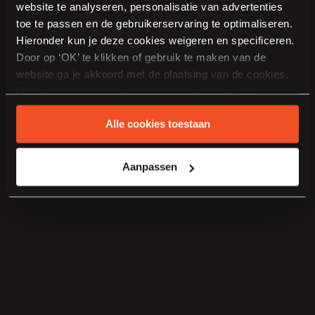
website te analyseren, personalisatie van advertenties
toe te passen en de gebruikerservaring te optimaliseren.
Hieronder kun je deze cookies weigeren en specificeren.
Door op ‘OK’ te klikken of gebruik te maken van de
website ga je akkoord met de plaatsing van de cookies.
Meer informatie over cookies en het gebruik van
persoonsgegevens door Van Manen Keukens vind je
Alle cookies toestaan
hier
.
Aanpassen