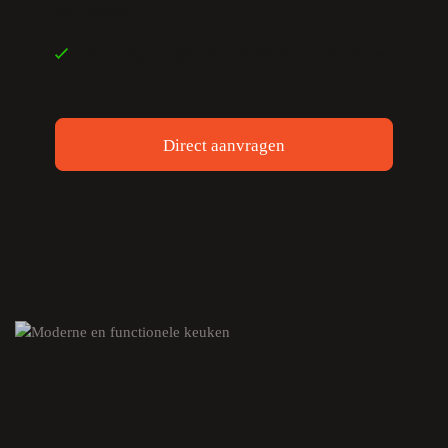
het woord
Handige tips
en een slimme checklist
Direct aanvragen