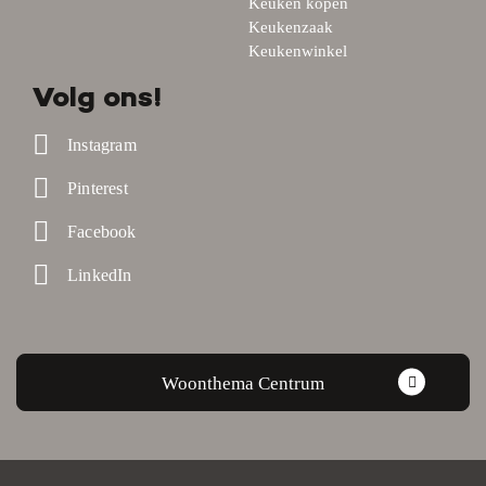
Keuken kopen
Keukenzaak
Keukenwinkel
Volg ons!
Instagram
Pinterest
Facebook
LinkedIn
Woonthema Centrum