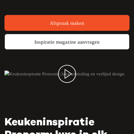
Afspraak maken
Inspiratie magazine aanvragen
Keukeninspiratie