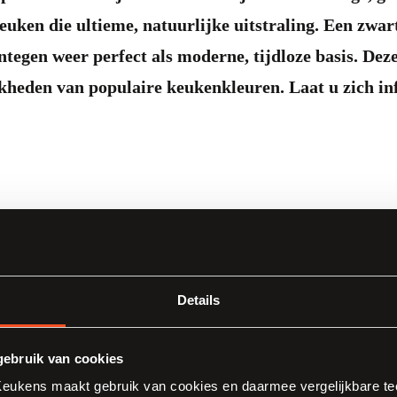
uken die ultieme, natuurlijke uitstraling. Een zwar
tegen weer perfect als moderne, tijdloze basis. Deze
jkheden van populaire keukenkleuren. Laat u zich i
Details
en
ebruik van cookies
ukens maakt gebruik van cookies en daarmee vergelijkbare tec