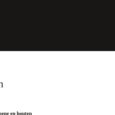
n
roene en houten