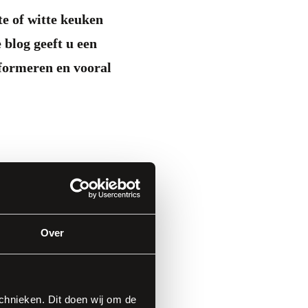
te of witte keuken
 blog geeft u een
nformeren en vooral
Over
hnieken. Dit doen wij om de