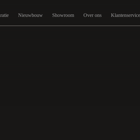
ratie
Nieuwbouw
Showroom
Over ons
Klantenservic