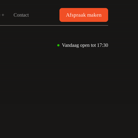
Afspraak maken
e +
Contact
Vandaag open tot 17:30