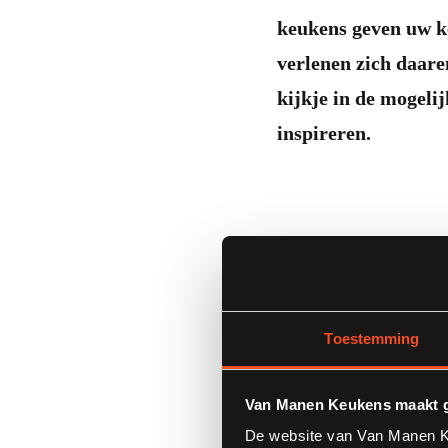
keukens geven uw ke
verlenen zich daaren
kijkje in de mogeli
inspireren.
Toestemming
Zandkleurige keuk
Van Manen Keukens maakt g
De website van Van Manen Ke